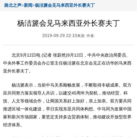
路北之声>新闻>杨洁篪会见马来西亚外长赛夫丁
杨洁篪会见马来西亚外长赛夫丁
2019-09-29 22:10
来源:
作者:
北京9月12日电 (记者 张蔚然)9月12日，中共中央政治局委员、
中央外事工作委员会办公室主任杨洁篪在北京会见正在访华的马来西
亚外长赛夫丁。
杨洁篪表示，当前中马关系顺畅发展，不断取得丰硕成果。双方
应共同努力落实领导人共识，以建交45周年为契机，推动经贸、科
技、人文等领域合作，让两国关系好上加好，亲上加亲。双方要共同
推进区域一体化建设，早日实现东亚共同体构想。中马同为发展中国
家和新兴市场国家，要坚定支持多边贸易体制，推动建设开放型世界
经济体系。