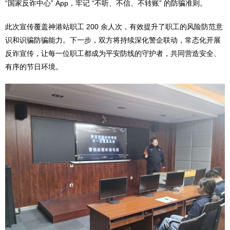
“国家反诈中心” App，牢记 “不听、不信、不转账” 的防骗准则。
此次宣传覆盖神港站职工 200 余人次，有效提升了职工的风险防范意
识和识骗防骗能力。下一步，双方将持续深化警企联动，常态化开展
反诈宣传，让每一位职工都成为平安防线的守护者，共同营造安全、
有序的节日环境。