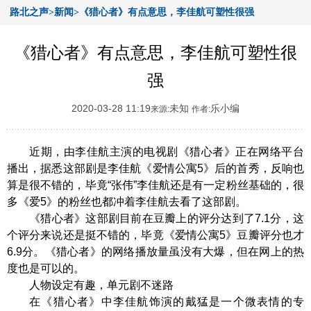
路北之声>新闻>《猎心者》有点意思，李佳航可塑性很强
《猎心者》有点意思，李佳航可塑性很
强
2020-03-28 11:19
未知
乐小编
来源:
作者:
近期，由李佳航主演的电视剧《猎心者》正在网络平台
播出，据悉这部剧是李佳航《爱情公寓5》后的首秀，反响也
算是很不错的，毕竟“张伟”李佳航还是有一定粉丝基础的，很
多《爱5》的粉丝也都冲着李佳航去看了这部剧。
《猎心者》这部剧目前在豆瓣上的评分达到了7.1分，这
个评分来说还是挺不错的，毕竟《爱情公寓5》豆瓣评分也才
6.9分。《猎心者》的网络播放量虽没有大爆，但在网上的热
度也是可以的。
人物设定有趣，单元剧不迷路
在《猎心者》中李佳航饰演的戴猛是一个微表情的专