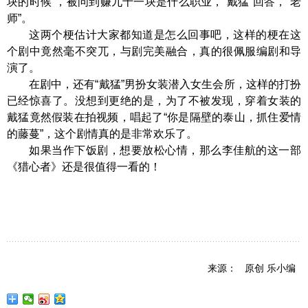
块的时候”，被问到赚九十一块是什么职业，“戴猛”回答，“老
师”。
这两个梗估计大家都知道是怎么回事吧，这样的梗在这
个剧中竟然毫不突兀，与剧完美融合，真的很佩服编剧和导
演了。
在剧中，还有“戴猛”男扮女装潜入女生会所，这样的打扮
已经惊喜了。没想到更绝的是，为了不被发现，穿着女装的
戴猛竟然假装在拍视频，唱起了“你是隔壁的泰山，抓住爱情
的藤蔓”，这个剧情真的是非常欢乐了。
如果当作下饭剧，想要放松心情，那么李佳航的这一部
《猎心者》还是很值得一看的！
来源： 原创 乐小编