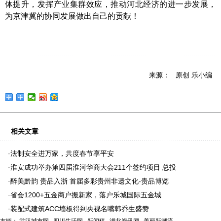
体提升，发挥产业集群效应，推动河北经济的进一步发展，
为京津冀的协同发展做出自己的贡献！
来源： 原创 乐小编
相关文章
·
法制安全进万家，共度春节享平安
·
淮安成功举办第四届淮河华商大会211个签约项目 总投
·
醉美黔韵 贵品入浙 首届多彩贵州非遗文化-贵品博览
·
省会1200+五金商户搬新家，落户乐城国际五金城
·
装配式建筑ACC墙板得到央视名嘴韩乔生盛赞