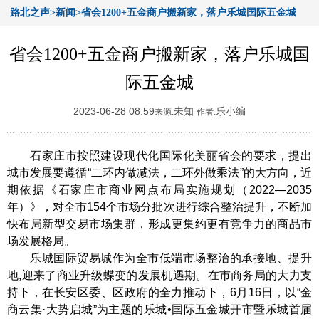
路北之声>新闻>省会1200+五金商户搬新家，落户乐城国际五金城
省会1200+五金商户搬新家，落户乐城国
际五金城
2023-06-28 08:59
未知
乐小编
来源:
作者:
石家庄市按照建设现代化国际化美丽省会的要求，提出
城市发展要遵循“二环内做减法，二环外做乘法”的大方向，近
期依据《石家庄市商业网点布局实施规划（2022—2035
年）》，对全市154个市场分批次进行综合整治提升，不断加
快布局新型交易市场集群，形成更集约更有竞争力的商品市
场发展格局。
乐城国际贸易城作为全市低端市场整治的承接地、提升
地,迎来了商业升级蝶变的发展机遇期。在市商务局的大力支
持下，在长安区委、区政府的全力推动下，6月16日，以“金
商云集·大势启城”为主题的乐城•国际五金城开市暨乐城首届