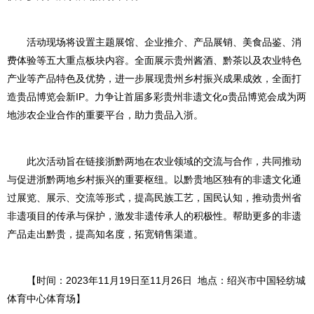
活动现场将设置主题展馆、企业推介、产品展销、美食品鉴、消
费体验等五大重点板块内容。全面展示贵州酱酒、黔茶以及农业特色
产业等产品特色及优势，进一步展现贵州乡村振兴成果成效，全面打
造贵品博览会新IP。力争让首届多彩贵州非遗文化o贵品博览会成为两
地涉农企业合作的重要平台，助力贵品入浙。
此次活动旨在链接浙黔两地在农业领域的交流与合作，共同推动
与促进浙黔两地乡村振兴的重要枢纽。以黔贵地区独有的非遗文化通
过展览、展示、交流等形式，提高民族工艺，国民认知，推动贵州省
非遗项目的传承与保护，激发非遗传承人的积极性。帮助更多的非遗
产品走出黔贵，提高知名度，拓宽销售渠道。
【时间：2023年11月19日至11月26日 地点：绍兴市中国轻纺城
体育中心体育场】