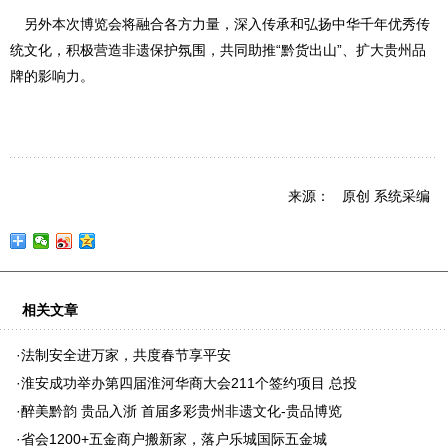
另外本次博览会将融合各方力量，深入传承和弘扬中华千年优秀传
统文化，积极营造非遗保护氛围，共同助推“黔货出山”、扩大贵州品
牌的影响力。
来源： 原创 系统采编
相关文章
·
法制安全进万家，共度春节享平安
·
淮安成功举办第四届淮河华商大会211个签约项目 总投
·
醉美黔韵 贵品入浙 首届多彩贵州非遗文化-贵品博览
·
省会1200+五金商户搬新家，落户乐城国际五金城