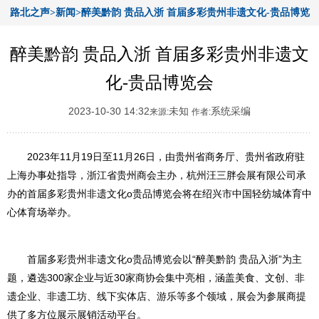
路北之声>新闻>醉美黔韵 贵品入浙 首届多彩贵州非遗文化-贵品博览
会
醉美黔韵 贵品入浙 首届多彩贵州非遗文
化-贵品博览会
2023-10-30 14:32
未知
系统采编
来源:
作者:
2023年11月19日至11月26日，由贵州省商务厅、贵州省政府驻
上海办事处指导，浙江省贵州商会主办，杭州汪三胖会展有限公司承
办的首届多彩贵州非遗文化o贵品博览会将在绍兴市中国轻纺城体育中
心体育场举办。
首届多彩贵州非遗文化o贵品博览会以“醉美黔韵 贵品入浙”为主
题，遴选300家企业与近30家商协会集中亮相，涵盖美食、文创、非
遗企业、非遗工坊、线下实体店、游乐等多个领域，展会为参展商提
供了多方位展示展销活动平台。